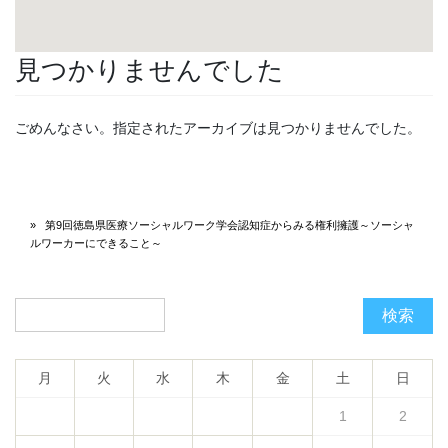
見つかりませんでした
ごめんなさい。指定されたアーカイブは見つかりませんでした。
第9回徳島県医療ソーシャルワーク学会認知症からみる権利擁護～ソーシャ
ルワーカーにできること～
検索
月
火
水
木
金
土
日
1
2