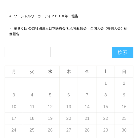
ソーシャルワーカーデイ２０１８年 報告
第６６回 公益社団法人日本医療会 社会福祉協会 全国大会（香川大会）研
修報告
検索
月
火
水
木
金
土
日
1
2
3
4
5
6
7
8
9
10
11
12
13
14
15
16
17
18
19
20
21
22
23
24
25
26
27
28
29
30