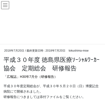
活動報告
HOME
活動報告
平成３０年度 徳島県医療ｿｰｼｬﾙﾜｰｶｰ協会 定期総会 研修報告
2018年7月20日
/ 最終更新日時 :
2018年7月20日
tokushima-msw
平成３０年度 徳島県医療ｿｰｼｬﾙﾜｰｶｰ
協会 定期総会 研修報告
「広報誌」H30年7月分（研修報告）
平成３０年度定期総会が、平成３０年５月２０日（日）博愛記念
病院にて開催されました。
研修報告につきましては添付ファイルをご覧ください。