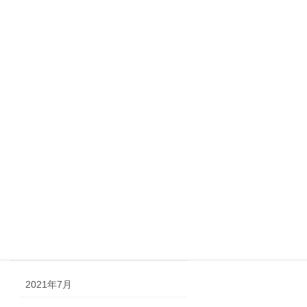
2022年2月
2022年1月
2021年11月
2021年10月
2021年9月
2021年8月
2021年7月