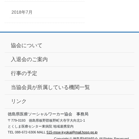
2018年7月
協会について
入退会のご案内
行事の予定
当協会員が所属している機関一覧
リンク
徳島県医療ソーシャルワーカー協会 事務局
〒779-0193 徳島県板野郡板野町大寺字大向北1-1
とくしま医療センター東病院 地域連携室内
TEL 088-672-6306 MALL
515-msw-kyokai@mail.hosp.go.jp
Copyright © 徳島県MSW協会 All Rights Reserved.