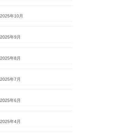
2025年10月
2025年9月
2025年8月
2025年7月
2025年6月
2025年4月