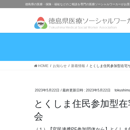
徳島県の医療・保険・福祉などのご相談を専門の医療ソーシャルワーカーがお受
HOME
お知らせ
新着情報
とくしま住民参加型在宅サ
2023年5月22日
/ 最終更新日時 :
2023年5月22日
tokushim
とくしま住民参加型在宅サービス団体連絡会 講演
会
（１）【官民連携PF参加団体から】とくしま