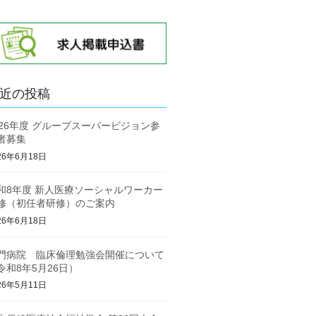
近の投稿
026年度 グループスーパービジョン参
者募集
26年6月18日
和8年度 新人医療ソーシャルワーカー
修（初任者研修）のご案内
26年6月18日
門病院 臨床倫理勉強会開催について
令和8年5月26日）
26年5月11日