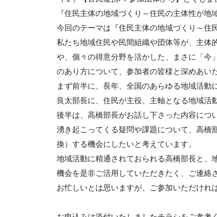
『住民主体の地域づくり～住民の主体性が地
今回のテーマは『住民主体の地域づくり～住
私たち地域住民や民間組織や団体等が、主体
や、個々の得意分野を活かした、まさに「今
のあり方について、参加者の皆様と深めあい
まず前半に、長年、全国のあらゆる地域活動
良太部長に、住民が主役、主軸となる地域活
後半は、高橋部長がお話し下さった内容につ
湧き起こってくる疑問や課題について、高橋
換）する機会にしたいと考えています。
地域活動に精通されておられる高橋部長と、
機会を是非ご活用していただきたく、ご連絡
お忙しいとは思いますが、ご参加いただけれ
お申込みは添付いたしましたチラシをご参考